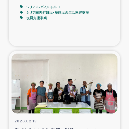
シリア・レバノン・トルコ
シリア国内避難民・帰還民の生活再建支援
復興支援事業
2026.02.13