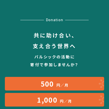
Donation
共に助け合い、
支え合う世界へ
パルシックの活動に
寄付で参加しませんか？
500
円／月
1,000
円／月