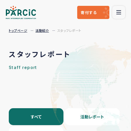
寄付
する
トップページ
活動紹介
スタッフレポート
スタッフレポート
Staff report
すべて
活動レポート