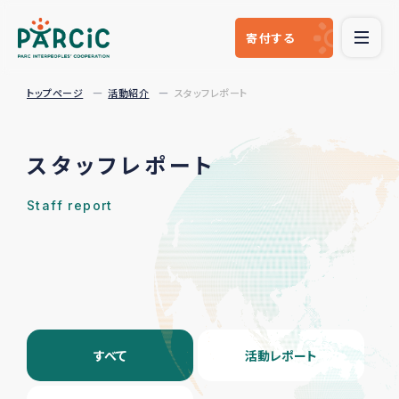
寄付
する
トップページ
活動紹介
スタッフレポート
スタッフレポート
Staff report
すべて
活動レポート