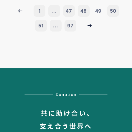
1
...
47
48
49
50
51
...
97
Donation
共に助け合い、
支え合う世界へ