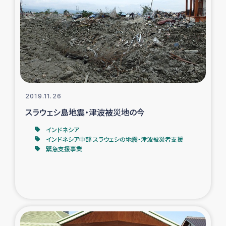
2019.11.26
スラウェシ島地震・津波被災地の今
インドネシア
インドネシア中部 スラウェシの地震・津波被災者支援
緊急支援事業