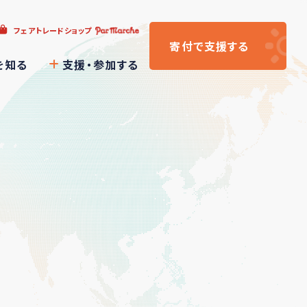
フェアトレードショップ
寄付
で支援
する
を知る
支援・参加する