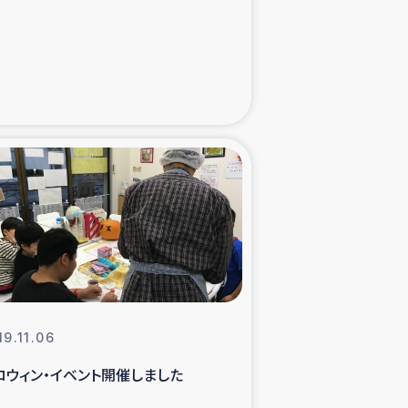
た子どもの栄養改善事業
べる
模紅茶農家支援
でのコーヒー畑改善事業
計向上支援
19.11.06
ロウィン・イベント開催しました