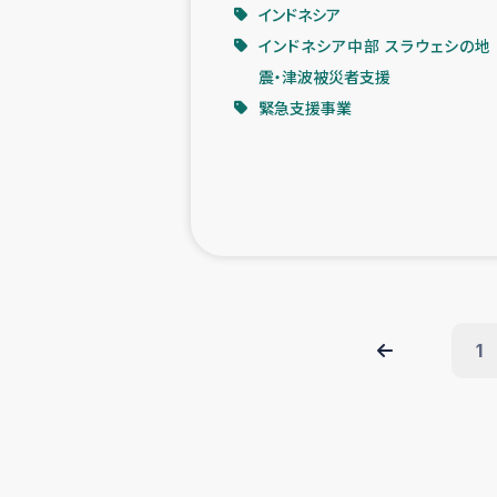
インドネシア
インドネシア中部 スラウェシの地
震・津波被災者支援
緊急支援事業
1