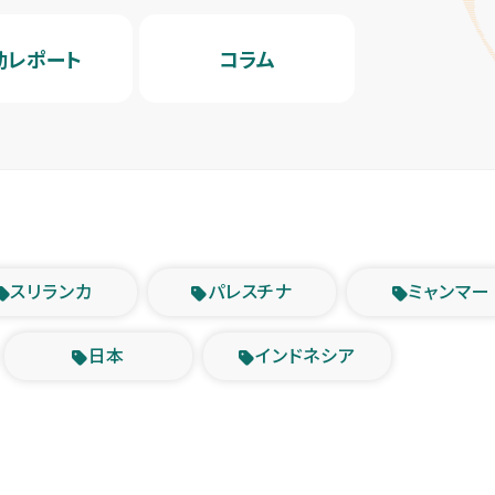
動レポート
コラム
スリランカ
パレスチナ
ミャンマー
日本
インドネシア