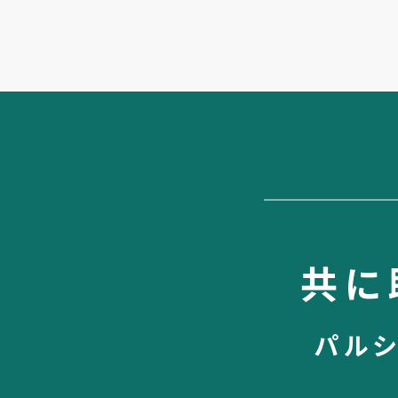
共に
パル