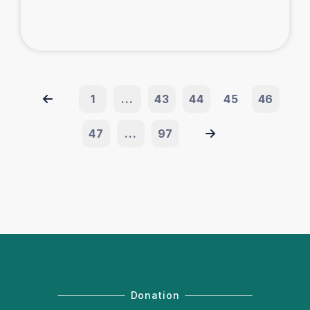
1
...
43
44
45
46
47
...
97
Donation