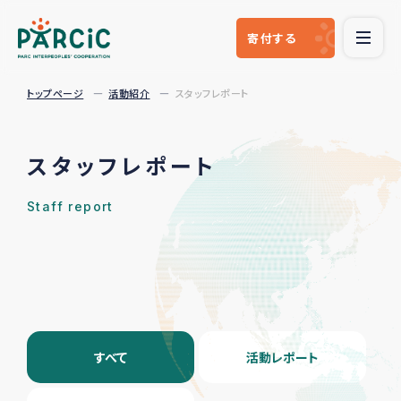
寄付
する
トップページ
活動紹介
スタッフレポート
スタッフレポート
Staff report
すべて
活動レポート