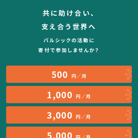
共に助け合い、
支え合う世界へ
パルシックの活動に
寄付で参加しませんか？
500
円／月
1,000
円／月
3,000
円／月
5,000
円／月