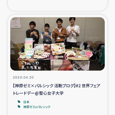
2020.04.20
【神原ゼミ×パルシック 活動ブログ】#2 世界フェア
トレードデー@聖心女子大学
日本
神原ゼミxパルシック