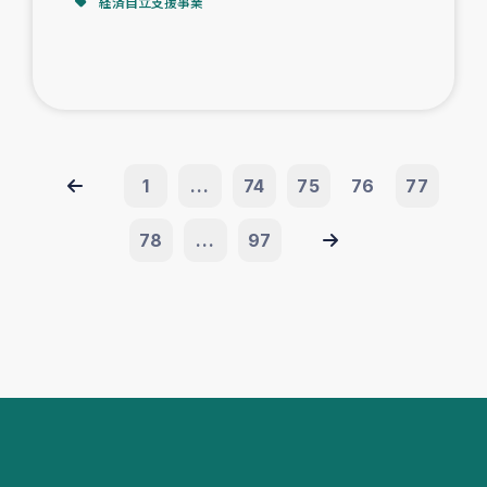
経済自立支援事業
1
...
74
75
76
77
78
...
97