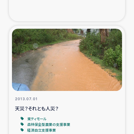
2013.07.01
天災？それとも人災？
東ティモール
森林保全型農業の支援事業
経済自立支援事業