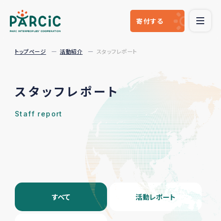
寄付
する
トップページ
活動紹介
スタッフレポート
スタッフレポート
Staff report
すべて
活動レポート