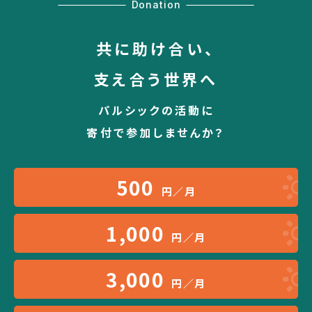
Donation
共に助け合い、
支え合う世界へ
パルシックの活動に
寄付で参加しませんか？
500
円／月
1,000
円／月
3,000
円／月