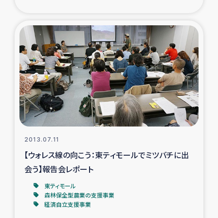
2013.07.11
【ウォレス線の向こう：東ティモールでミツバチに出
会う】報告会レポート
東ティモール
森林保全型農業の支援事業
経済自立支援事業