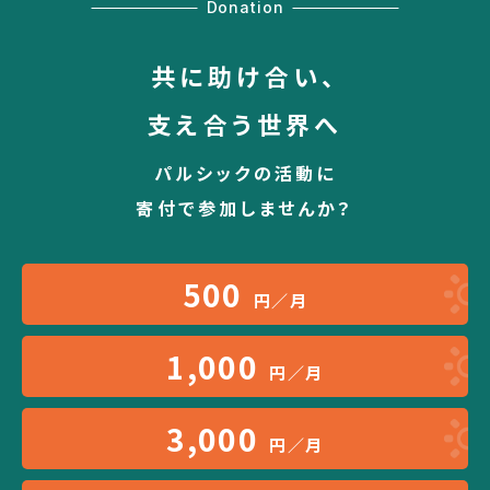
Donation
共に助け合い、
支え合う世界へ
パルシックの活動に
寄付で参加しませんか？
500
円／月
1,000
円／月
3,000
円／月