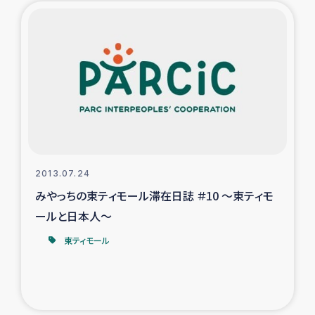
ガザ地区での公園の緑化を通じた支援事業
ガザ地区における被災住民への緊急支援
ガザ地区酪農を通した女性グループの生計支援
ふりかけ普及と食生活改善による栄養改善事業
フェアトレード事業
2013.07.24
みやっちの東ティモール滞在日誌 ＃10 ～東ティモ
緊急支援事業
ールと日本人～
女性の生計向上を通じた子どもの栄養改善事業
東ティモール
民際教育
食べる