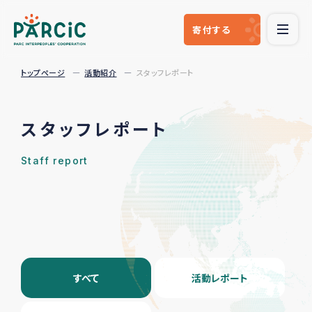
寄付
する
トップページ
活動紹介
スタッフレポート
スタッフレポート
Staff report
すべて
活動レポート