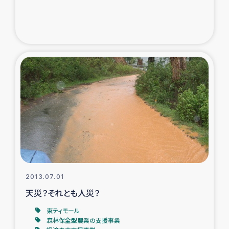
2013.07.01
天災？それとも人災？
東ティモール
森林保全型農業の支援事業