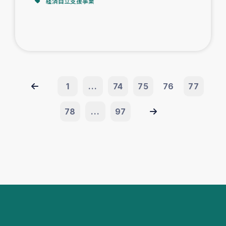
経済自立支援事業
1
...
74
75
76
77
78
...
97