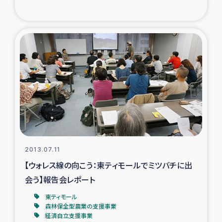
2013.07.11
【ウォレス線の向こう：東ティモールでミツバチに出
会う】報告会レポート
東ティモール
森林保全型農業の支援事業
経済自立支援事業