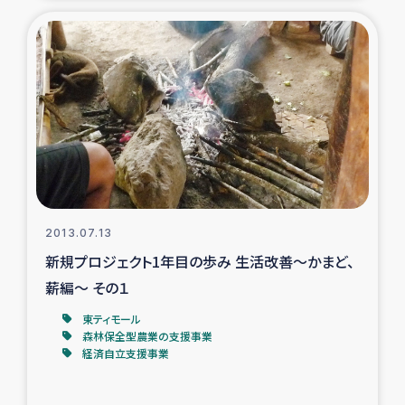
2013.07.13
新規プロジェクト1年目の歩み 生活改善～かまど、
薪編～ その１
東ティモール
森林保全型農業の支援事業
経済自立支援事業