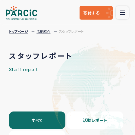
寄付
する
トップページ
活動紹介
スタッフレポート
スタッフレポート
Staff report
すべて
活動レポート