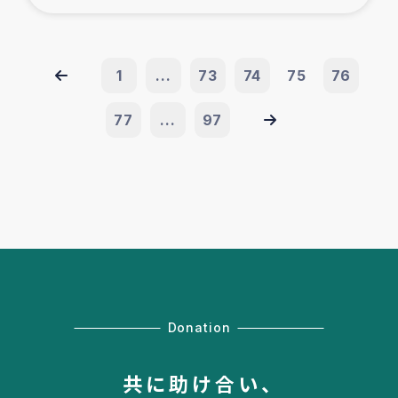
1
...
73
74
75
76
77
...
97
Donation
共に助け合い、