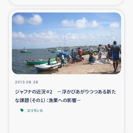
2013.08.28
ジャフナの近況＃2 －浮かびあがりつつある新た
な課題（その１）：漁業への影響－
スリランカ