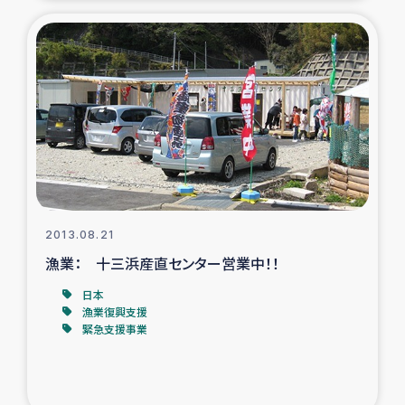
2013.08.21
漁業： 十三浜産直センター営業中！！
日本
漁業復興支援
緊急支援事業