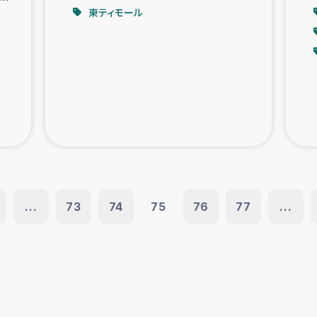
東ティモール
...
73
74
75
76
77
...