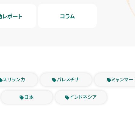
動レポート
コラム
スリランカ
パレスチナ
ミャンマー
日本
インドネシア