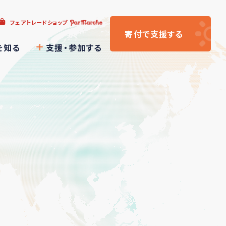
フェアトレードショップ
寄付
で支援
する
を知る
支援・参加する