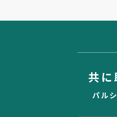
共に
パル