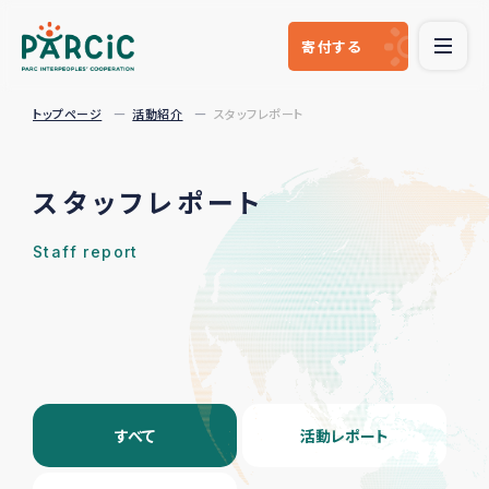
寄付
する
トップページ
活動紹介
スタッフレポート
スタッフレポート
Staff report
すべて
活動レポート