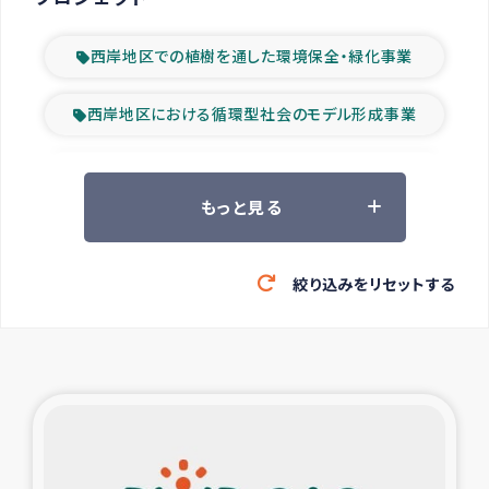
西岸地区での植樹を通した環境保全・緑化事業
西岸地区における循環型社会のモデル形成事業
ツアー参加者の声
もっと見る
山間部農村の水利改善事業
絞り込みをリセットする
緊急救援の時代
森林保全型農業の支援事業
東ティモール豪雨緊急支援
大雨による洪水被災者支援