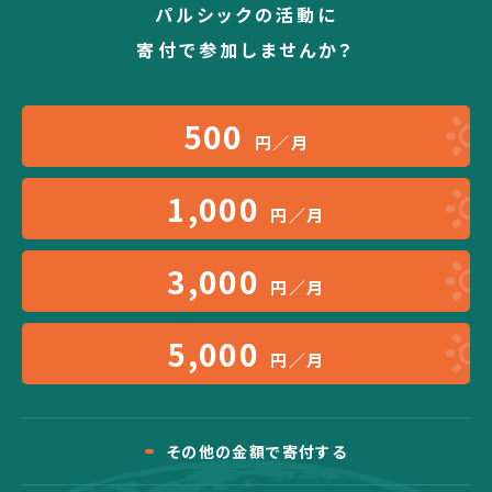
パルシックの活動に
寄付で参加しませんか？
500
円／月
1,000
円／月
3,000
円／月
5,000
円／月
その他の金額で寄付する