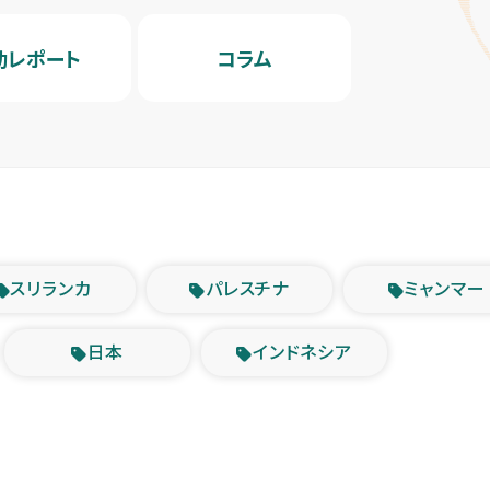
動レポート
コラム
スリランカ
パレスチナ
ミャンマー
日本
インドネシア