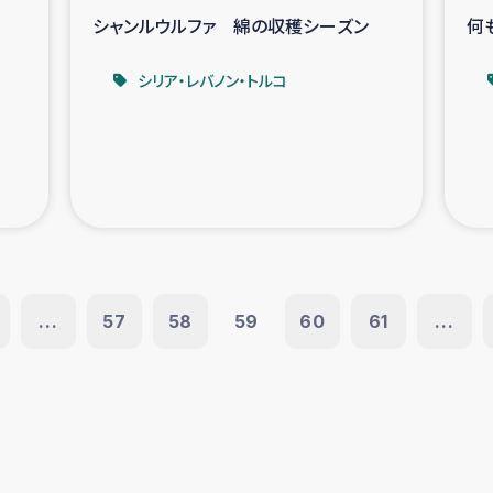
シャンルウルファ 綿の収穫シーズン
何
シリア・レバノン・トルコ
...
57
58
59
60
61
...