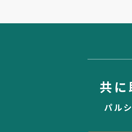
共に
パル