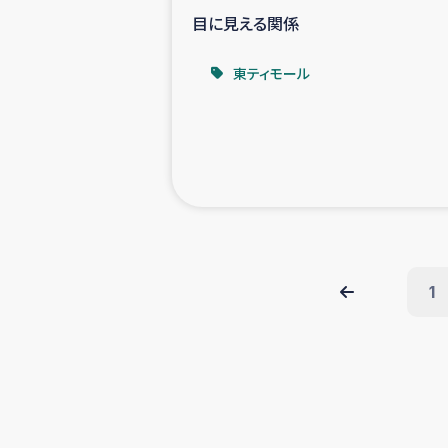
目に見える関係
東ティモール
1