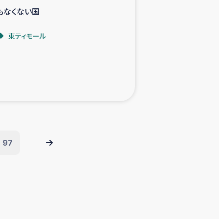
もなくない国
東ティモール
97