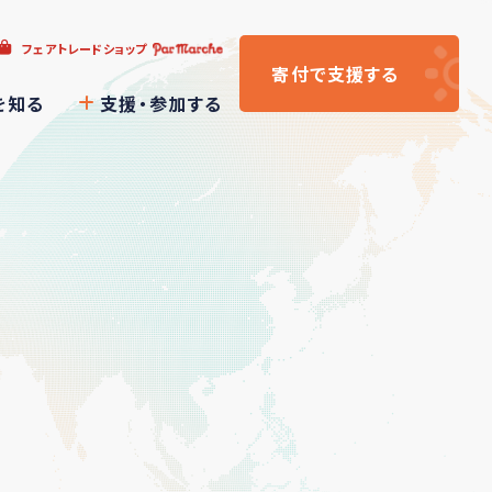
フェアトレードショップ
寄付
で支援
する
を知る
支援・参加する