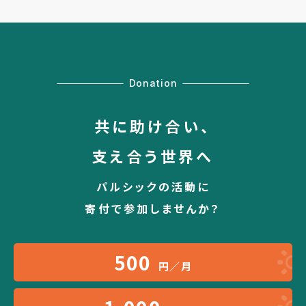
Donation
共に助け合い、
支え合う世界へ
パルシックの活動に
寄付で参加しませんか？
500
円／月