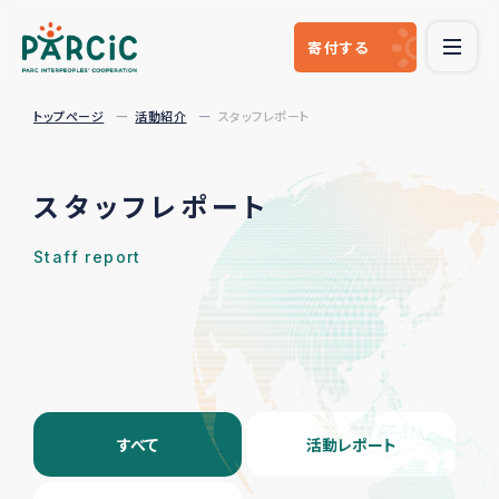
寄付
する
トップページ
活動紹介
スタッフレポート
スタッフレポート
Staff report
すべて
活動レポート