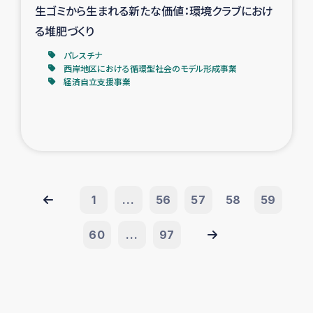
生ゴミから生まれる新たな価値：環境クラブにおけ
る堆肥づくり
パレスチナ
西岸地区における循環型社会のモデル形成事業
経済自立支援事業
1
...
56
57
58
59
60
...
97