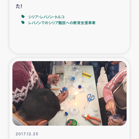
た！
シリア・レバノン・トルコ
レバノンでのシリア難民への教育支援事業
2017.12.25