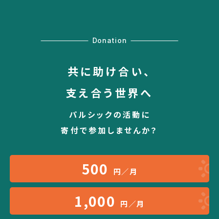
Donation
共に助け合い、
支え合う世界へ
パルシックの活動に
寄付で参加しませんか？
500
円／月
1,000
円／月