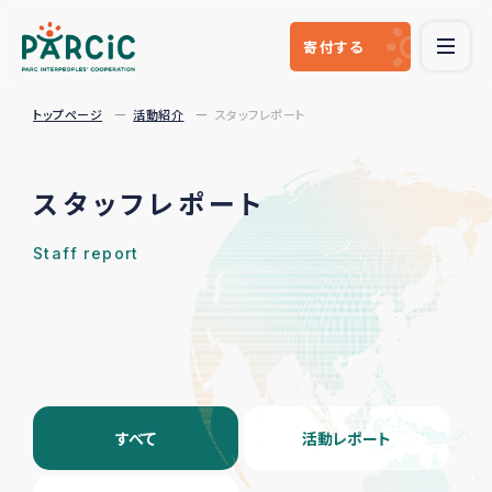
寄付
する
トップページ
活動紹介
スタッフレポート
スタッフレポート
Staff report
すべて
活動レポート