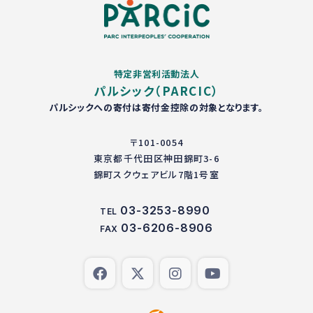
特定非営利活動法人
パルシック（PARCIC）
パルシックへの寄付は寄付金控除の対象となります。
〒101-0054
東京都千代田区神田錦町3-6
錦町スクウェアビル7階1号室
03-3253-8990
TEL
03-6206-8906
FAX