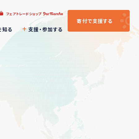
フェアトレードショップ
寄付
で支援
する
を知る
支援・参加する