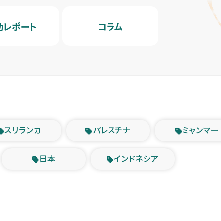
動レポート
コラム
スリランカ
パレスチナ
ミャンマー
日本
インドネシア