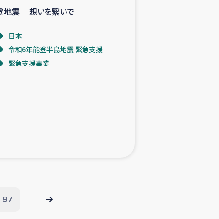
登地震 想いを繋いで
日本
令和6年能登半島地震 緊急支援
緊急支援事業
97