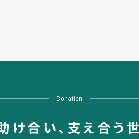
Donation
助け合い、
支え合う