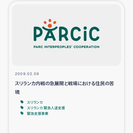
2009.02.09
スリランカ内戦の急展開と戦場における住民の苦
境
スリランカ
スリランカ 緊急人道支援
緊急支援事業