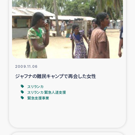
スリランカの南北女性をつなぐサリー・リサイクル・プロ
ジェクト
復興支援事業
民際教育事業
女性グループPIFWANITAによる食品加工事業
2009.11.06
ガザ人道支援
ジャフナの難民キャンプで再会した女性
スリランカ
令和6年能登半島地震 緊急支援
スリランカ 緊急人道支援
緊急支援事業
国内避難民への物資配付および教育支援
ミャンマー緊急支援