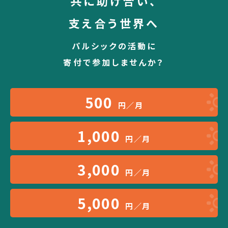
共に助け合い、
支え合う世界へ
パルシックの活動に
寄付で参加しませんか？
500
円／月
1,000
円／月
3,000
円／月
5,000
円／月