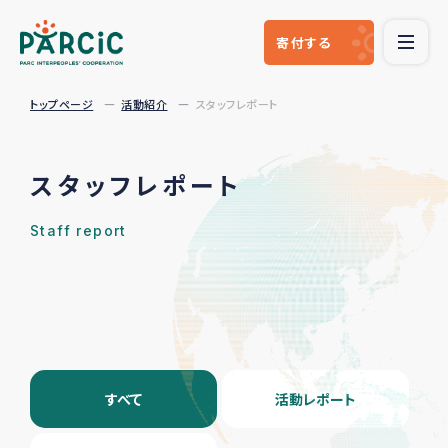
寄付
する
トップページ
活動紹介
スタッフレポート
スタッフレポート
Staff report
すべて
活動レポート