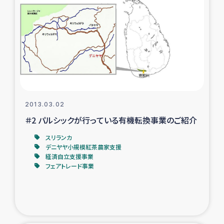
2013.03.02
＃2 パルシックが行っている有機転換事業のご紹介
スリランカ
デニヤヤ小規模紅茶農家支援
経済自立支援事業
フェアトレード事業