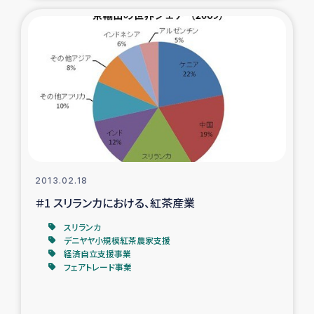
2013.02.18
＃1 スリランカにおける、紅茶産業
スリランカ
デニヤヤ小規模紅茶農家支援
経済自立支援事業
フェアトレード事業