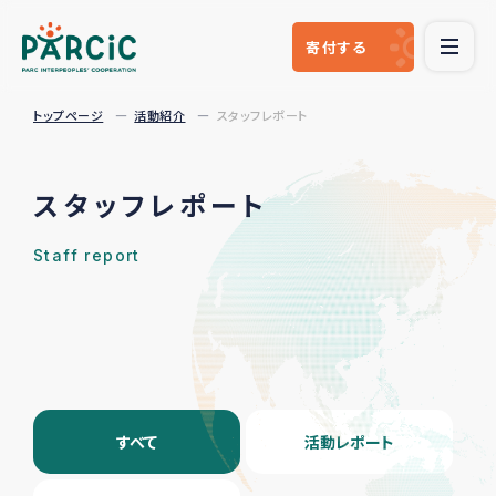
寄付
する
トップページ
活動紹介
スタッフレポート
スタッフレポート
Staff report
すべて
活動レポート