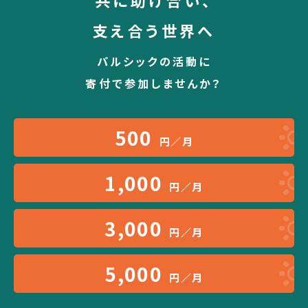
共に助け合い、
支え合う世界へ
パルシックの活動に
寄付で参加しませんか？
500
円／月
1,000
円／月
3,000
円／月
5,000
円／月