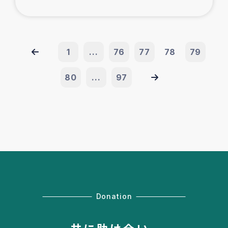
1
...
76
77
78
79
80
...
97
Donation