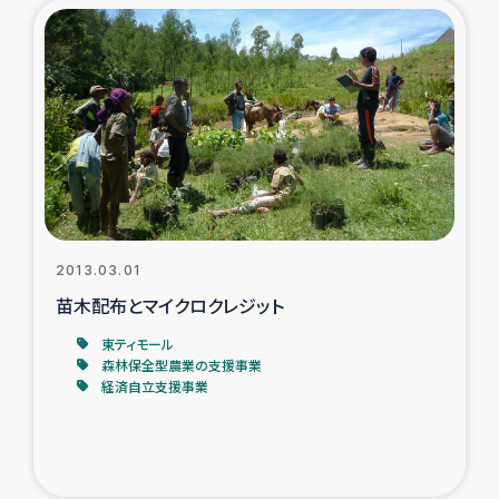
2013.03.01
苗木配布とマイクロクレジット
東ティモール
森林保全型農業の支援事業
経済自立支援事業