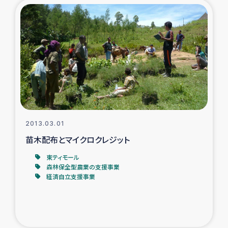
2013.03.01
苗木配布とマイクロクレジット
東ティモール
森林保全型農業の支援事業
経済自立支援事業