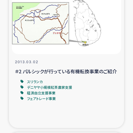
2013.03.02
＃2 パルシックが行っている有機転換事業のご紹介
スリランカ
デニヤヤ小規模紅茶農家支援
経済自立支援事業
フェアトレード事業