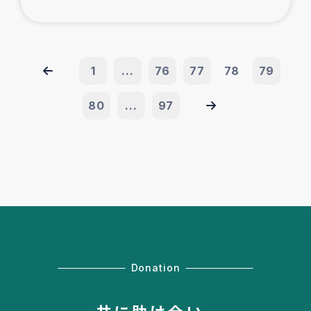
1
...
76
77
78
79
80
...
97
Donation