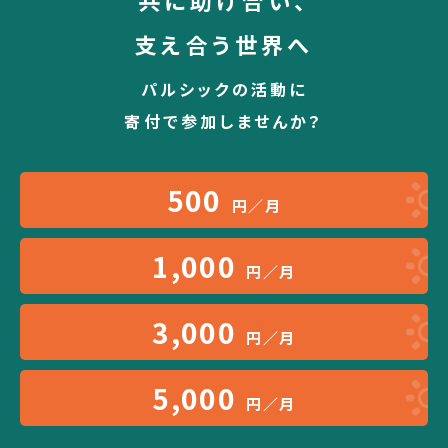
共に助け合い、
支え合う世界へ
パルシックの活動に
寄付で参加しませんか？
500
円／月
1,000
円／月
3,000
円／月
5,000
円／月