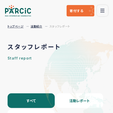
寄付
する
トップページ
活動紹介
スタッフレポート
スタッフレポート
Staff report
すべて
活動レポート