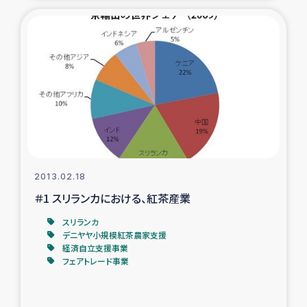
2013.02.18
＃1 スリランカにおける、紅茶産業
スリランカ
デニヤヤ小規模紅茶農家支援
経済自立支援事業
フェアトレード事業