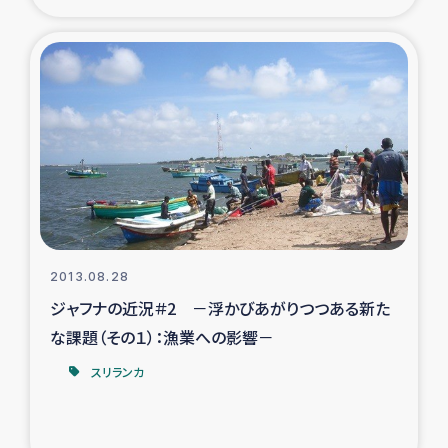
2013.08.28
ジャフナの近況＃2 －浮かびあがりつつある新た
な課題（その１）：漁業への影響－
スリランカ