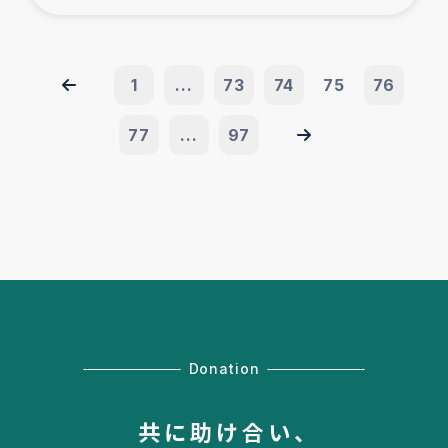
1
...
73
74
75
76
77
...
97
Donation
共に助け合い、