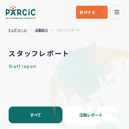
寄付
する
トップページ
活動紹介
スタッフレポート
スタッフレポート
Staff report
すべて
活動レポート