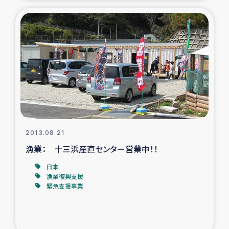
2013.08.21
漁業： 十三浜産直センター営業中！！
日本
漁業復興支援
緊急支援事業