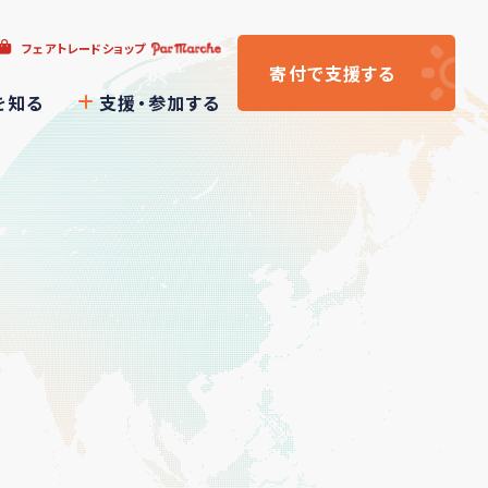
フェアトレードショップ
寄付
で支援
する
を知る
支援・参加する