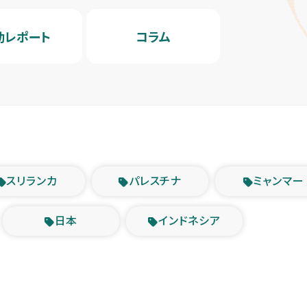
動レポート
コラム
スリランカ
パレスチナ
ミャンマー
日本
インドネシア