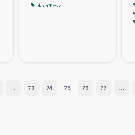
東ティモール
...
73
74
75
76
77
...