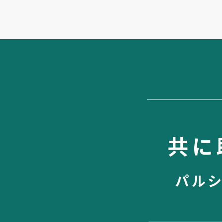
共に
パル