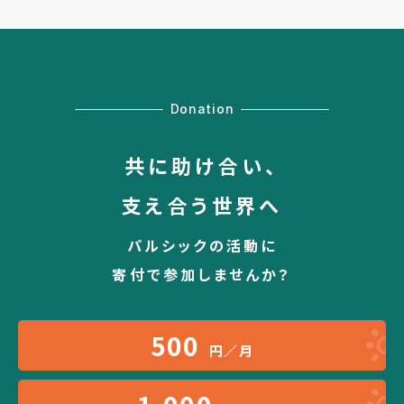
Donation
共に助け合い、
支え合う世界へ
パルシックの活動に
寄付で参加しませんか？
500
円／月