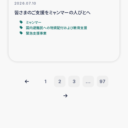
2026.07.10
皆さまのご支援をミャンマーの人びとへ
ミャンマー
国内避難民への物資配付および教育支援
緊急支援事業
1
2
3
...
97