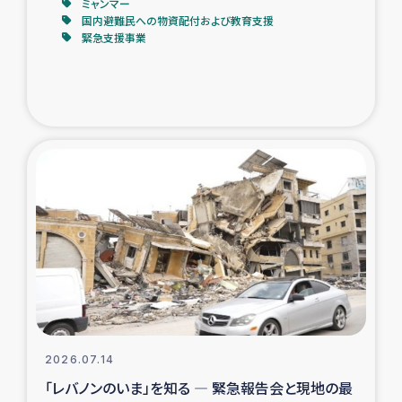
ミャンマー
国内避難民への物資配付および教育支援
緊急支援事業
2026.07.14
「レバノンのいま」を知る ― 緊急報告会と現地の最