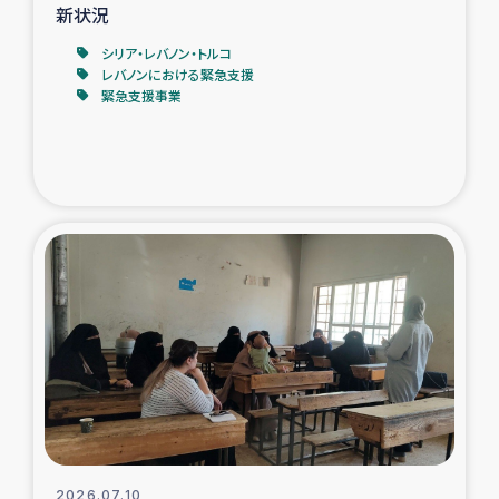
新状況
シリア・レバノン・トルコ
レバノンにおける緊急支援
緊急支援事業
2026.07.10