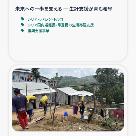
未来への一歩を支える ― 生計支援が育む希望
シリア・レバノン・トルコ
シリア国内避難民・帰還民の生活再建支援
復興支援事業