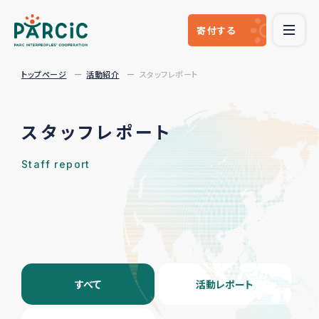
寄付
する
トップページ
活動紹介
スタッフレポート
スタッフレポート
Staff report
すべて
活動レポート