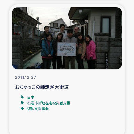
2011.12.27
おちゃっこの師走＠大街道
日本
石巻市街地在宅被災者支援
復興支援事業