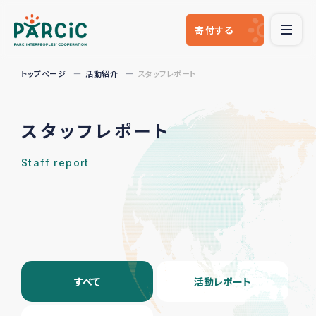
寄付
する
トップページ
活動紹介
スタッフレポート
スタッフレポート
Staff report
すべて
活動レポート