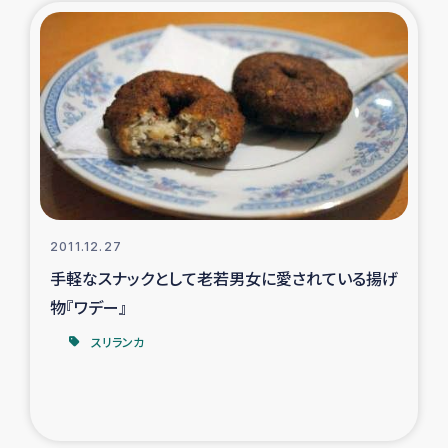
2011.12.27
手軽なスナックとして老若男女に愛されている揚げ
物『ワデー』
スリランカ