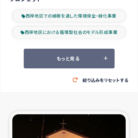
西岸地区での植樹を通した環境保全・緑化事業
西岸地区における循環型社会のモデル形成事業
ツアー参加者の声
もっと見る
山間部農村の水利改善事業
絞り込みをリセットする
緊急救援の時代
森林保全型農業の支援事業
東ティモール豪雨緊急支援
大雨による洪水被災者支援