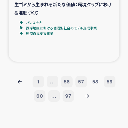
生ゴミから生まれる新たな価値：環境クラブにおけ
る堆肥づくり
パレスチナ
西岸地区における循環型社会のモデル形成事業
経済自立支援事業
1
...
56
57
58
59
60
...
97