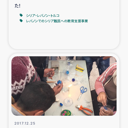
た！
シリア・レバノン・トルコ
レバノンでのシリア難民への教育支援事業
2017.12.25