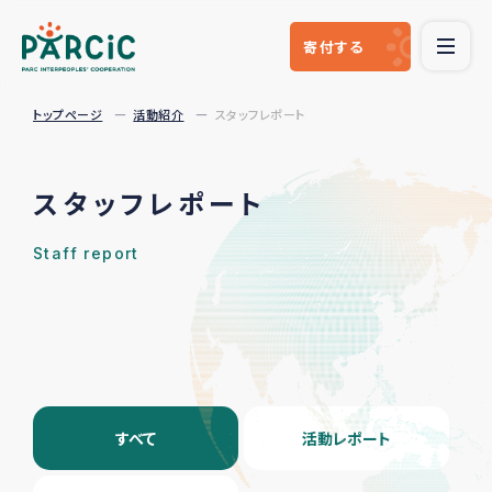
寄付
する
トップページ
活動紹介
スタッフレポート
スタッフレポート
Staff report
すべて
活動レポート