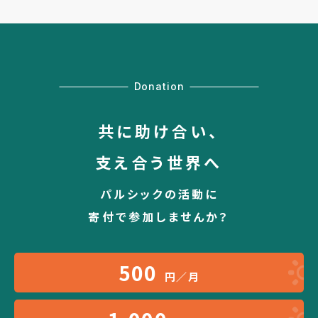
Donation
共に助け合い、
支え合う世界へ
パルシックの活動に
寄付で参加しませんか？
500
円／月