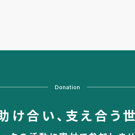
Donation
助け合い、
支え合う