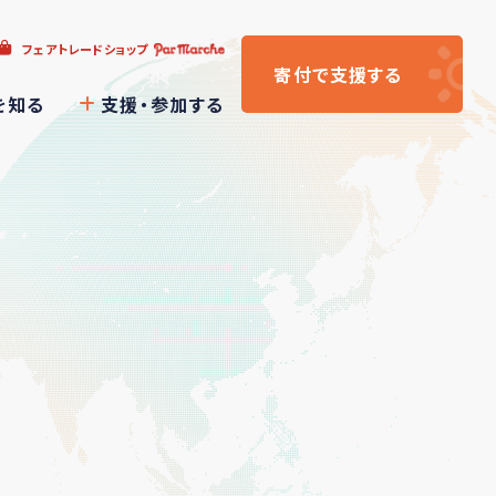
フェアトレードショップ
寄付
で支援
する
を知る
支援・参加する