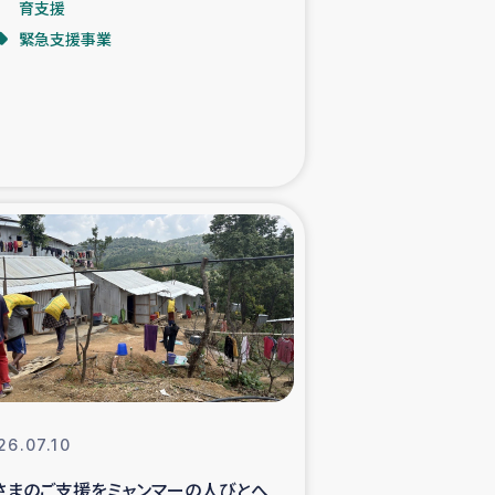
育支援
緊急支援事業
た子どもの栄養改善事業
べる
模紅茶農家支援
でのコーヒー畑改善事業
計向上支援
26.07.10
さまのご支援をミャンマーの人びとへ