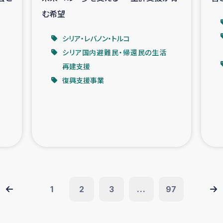
む希望
シリア・レバノン・トルコ
シリア国内避難民・帰還民の生活
再建支援
復興支援事業
1
2
3
...
97