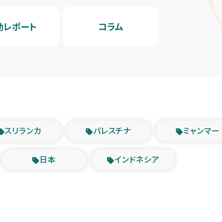
動レポート
コラム
スリランカ
パレスチナ
ミャンマー
日本
インドネシア