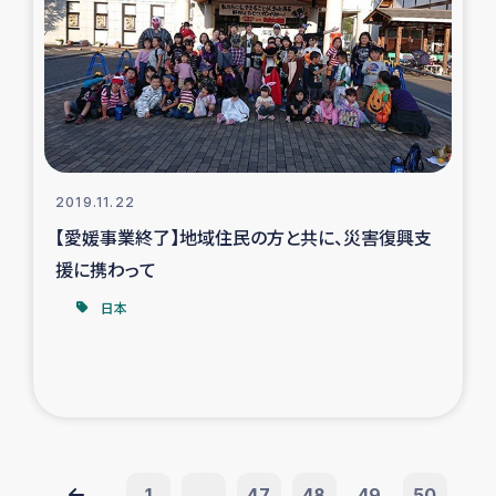
2019.11.22
【愛媛事業終了】地域住民の方と共に、災害復興支
援に携わって
日本
1
...
47
48
49
50