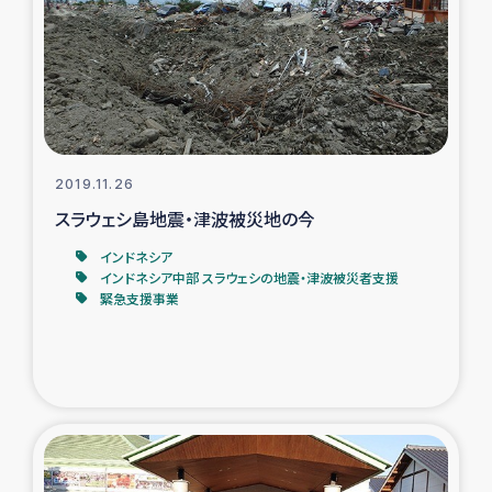
2019.11.26
スラウェシ島地震・津波被災地の今
インドネシア
インドネシア中部 スラウェシの地震・津波被災者支援
緊急支援事業