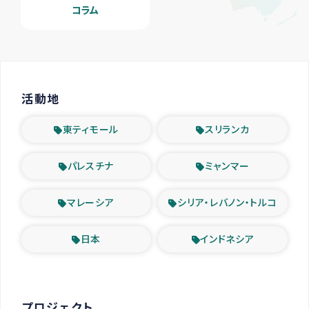
コラム
活動地
東ティモール
スリランカ
パレスチナ
ミャンマー
マレーシア
シリア・レバノン・トルコ
日本
インドネシア
プロジェクト