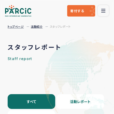
寄付
する
トップページ
活動紹介
スタッフレポート
スタッフレポート
Staff report
すべて
活動レポート