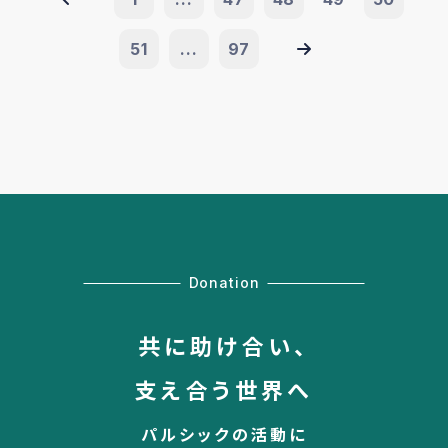
51
...
97
Donation
共に助け合い、
支え合う世界へ
パルシックの活動に