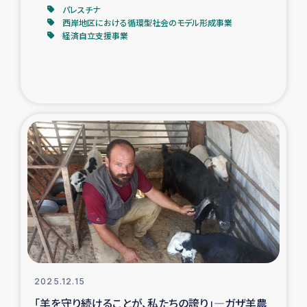
パレスチナ
西岸地区における循環型社会のモデル形成事業
経済自立支援事業
2025.12.15
「羊を守り続けることが、私たちの誇り」―ガザ羊農