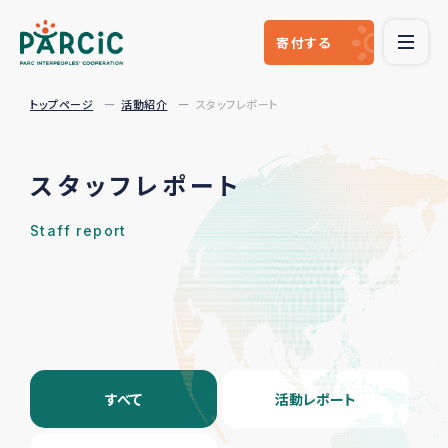
寄付
する
トップページ
活動紹介
スタッフレポート
スタッフレポート
Staff report
すべて
活動レポート