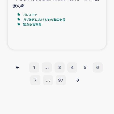
家の声
パレスチナ
ガザ地区における羊の畜産支援
緊急支援事業
1
...
3
4
5
6
7
...
97