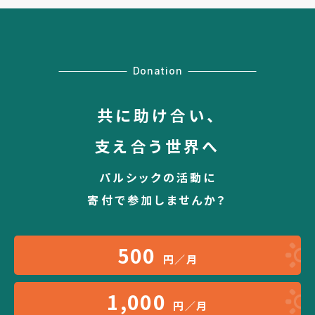
Donation
共に助け合い、
支え合う世界へ
パルシックの活動に
寄付で参加しませんか？
500
円／月
1,000
円／月