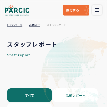
寄付
する
トップページ
活動紹介
スタッフレポート
スタッフレポート
Staff report
すべて
活動レポート