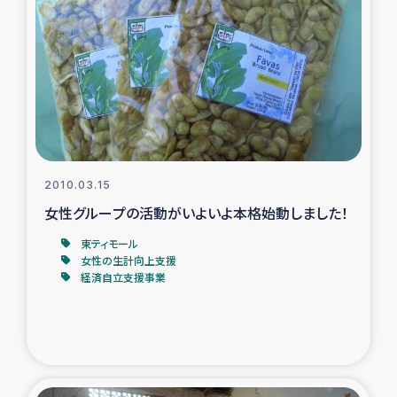
2010.03.15
女性グループの活動がいよいよ本格始動しました！
東ティモール
女性の生計向上支援
経済自立支援事業