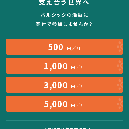
支え合う世界へ
パルシックの活動に
寄付で参加しませんか？
500
円／月
1,000
円／月
3,000
円／月
5,000
円／月