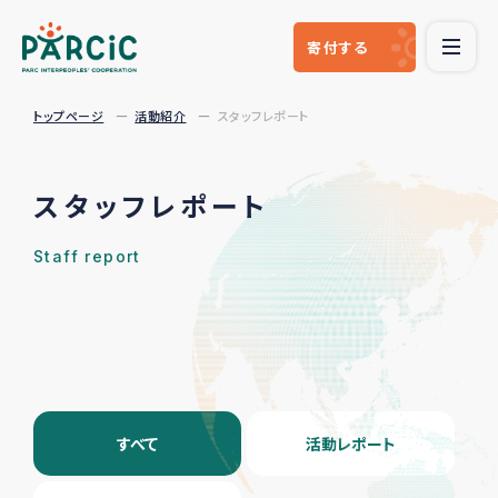
寄付
する
トップページ
活動紹介
スタッフレポート
スタッフレポート
Staff report
すべて
活動レポート