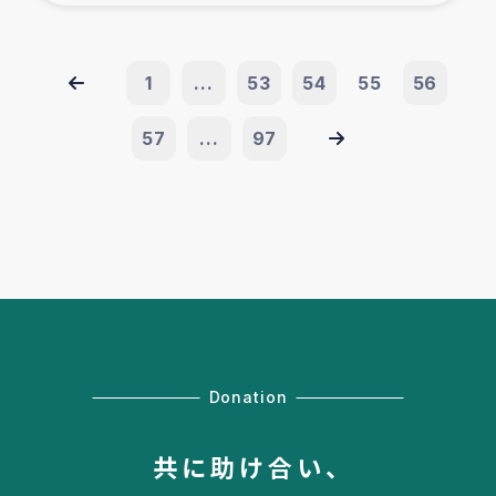
1
...
53
54
55
56
57
...
97
Donation
共に助け合い、