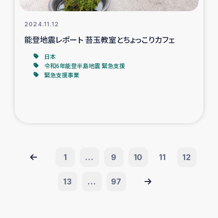
2024.11.12
能登地震レポート 苔玉教室とちょっこりカフェ
日本
令和6年能登半島地震 緊急支援
緊急支援事業
1
...
9
10
11
12
13
...
97