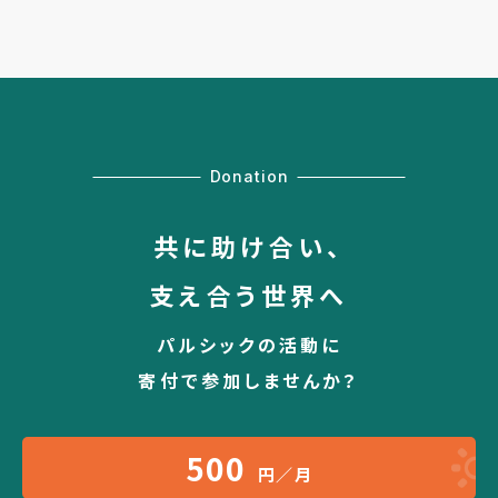
Donation
共に助け合い、
支え合う世界へ
パルシックの活動に
寄付で参加しませんか？
500
円／月