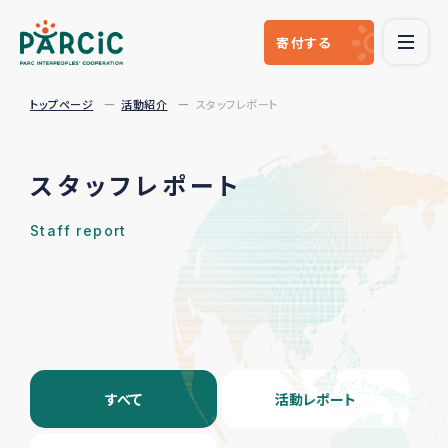
寄付
する
トップページ
活動紹介
スタッフレポート
スタッフレポート
Staff report
すべて
活動レポート