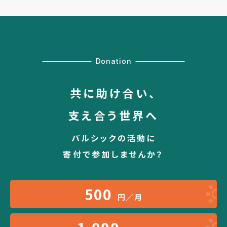
Donation
共に助け合い、
支え合う世界へ
パルシックの活動に
寄付で参加しませんか？
500
円／月