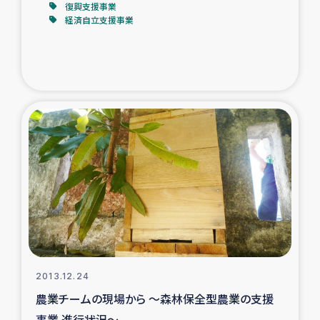
復興支援事業
経済自立支援事業
2013.12.24
農業チームの現場から ～森林保全型農業の支援
事業 進行状況～