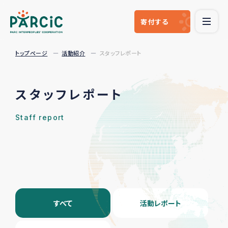
寄付
する
トップページ
活動紹介
スタッフレポート
スタッフレポート
Staff report
すべて
活動レポート