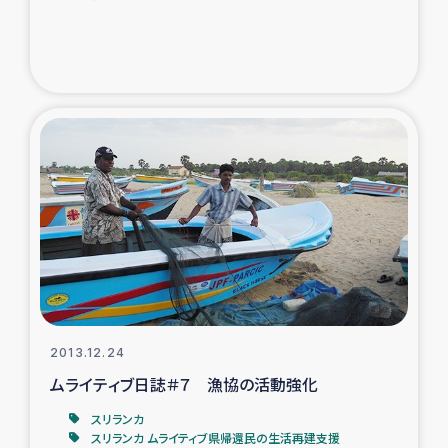
2013.12.24
ムライティブ日誌＃７ 漁協の活動強化
スリランカ
スリランカ ムライティブ県帰還民の生活再建支援