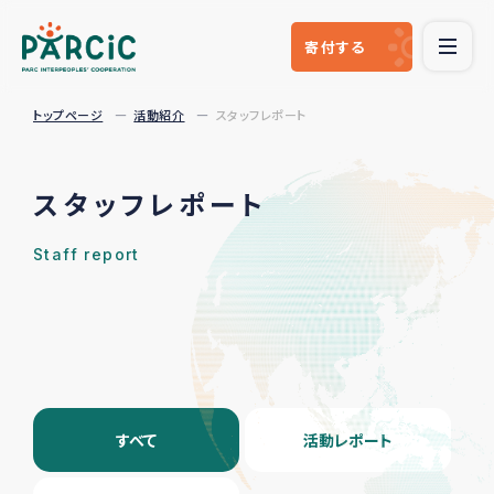
寄付
する
トップページ
活動紹介
スタッフレポート
スタッフレポート
Staff report
すべて
活動レポート