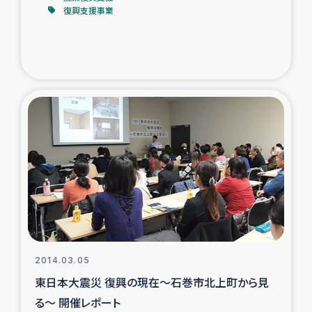
復興支援事業
2014.03.05
東日本大震災 復興の現在～石巻市北上町から見
る～ 開催レポート