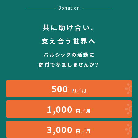
Donation
共に助け合い、
支え合う世界へ
パルシックの活動に
寄付で参加しませんか？
500
円／月
1,000
円／月
3,000
円／月