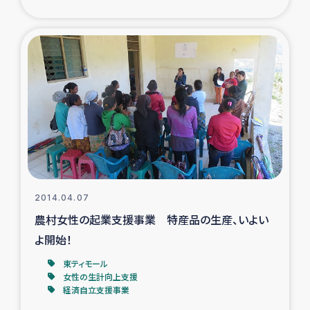
2014.04.07
農村女性の起業支援事業 特産品の生産、いよい
よ開始！
東ティモール
女性の生計向上支援
経済自立支援事業