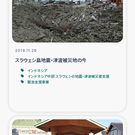
2019.11.26
スラウェシ島地震・津波被災地の今
インドネシア
インドネシア中部 スラウェシの地震・津波被災者支援
緊急支援事業