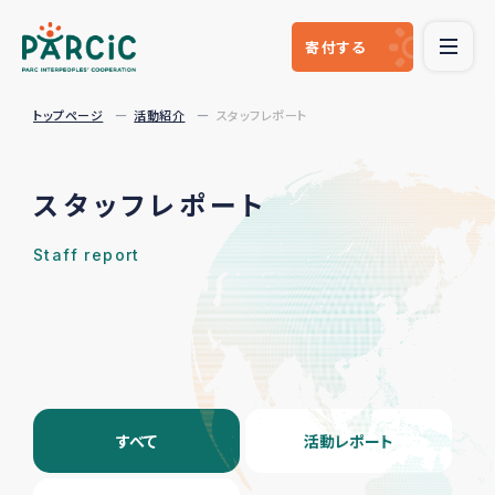
寄付
する
トップページ
活動紹介
スタッフレポート
スタッフレポート
Staff report
すべて
活動レポート