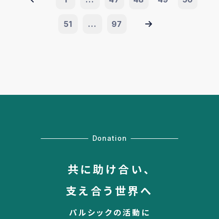
51
...
97
Donation
共に助け合い、
支え合う世界へ
パルシックの活動に