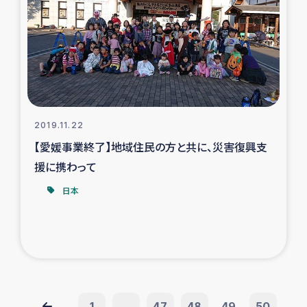
2019.11.22
【愛媛事業終了】地域住民の方と共に、災害復興支
援に携わって
日本
1
...
47
48
49
50