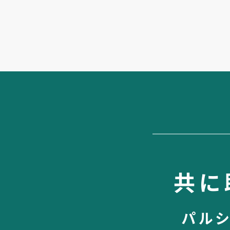
共に
パル