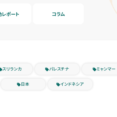
動レポート
コラム
スリランカ
パレスチナ
ミャンマー
日本
インドネシア