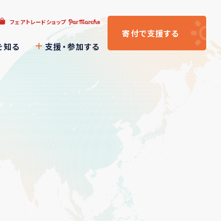
フェアトレードショップ
寄付
で支援
する
を知る
支援・参加する