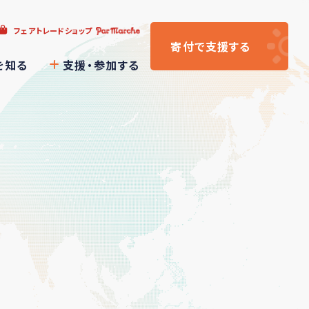
フェアトレードショップ
寄付
で支援
する
を知る
支援・参加する