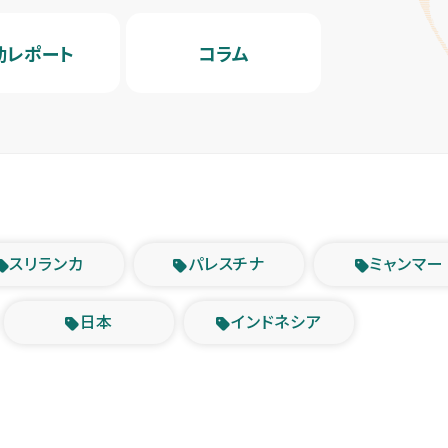
動レポート
コラム
スリランカ
パレスチナ
ミャンマー
日本
インドネシア