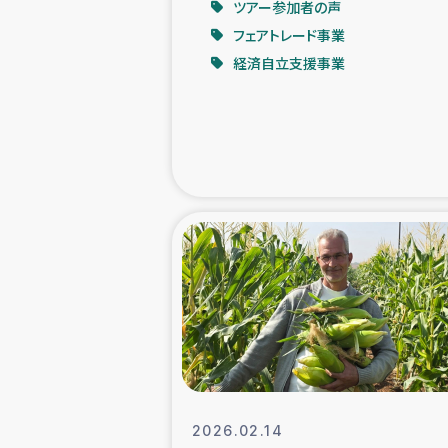
ツアー参加者の声
フェアトレード事業
緊急
経済自立支援事業
民
トルコ・シリ
コーヒ
ベイルート大
アグロフォレス
2026.02.14