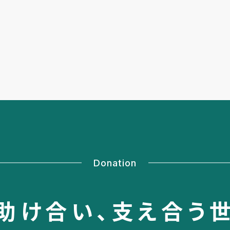
Donation
助け合い、
支え合う