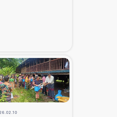
た子どもの栄養改善事業
べる
模紅茶農家支援
でのコーヒー畑改善事業
計向上支援
26.02.10