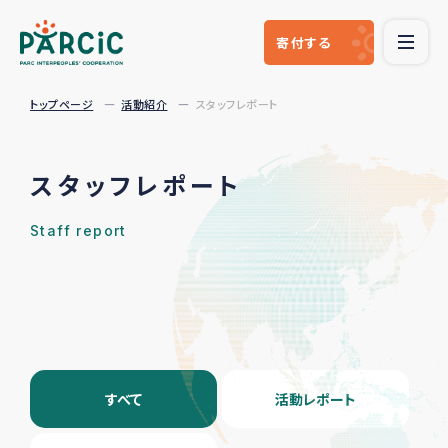
寄付
する
トップページ
活動紹介
スタッフレポート
スタッフレポート
Staff report
すべて
活動レポート