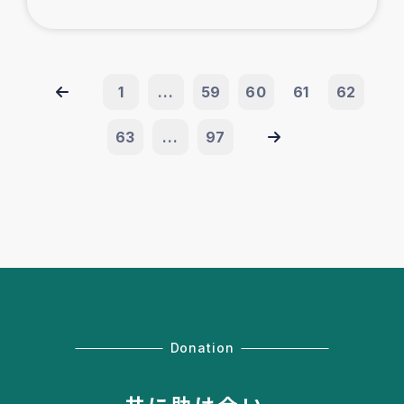
1
...
59
60
61
62
63
...
97
Donation