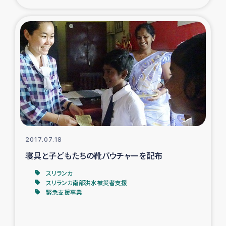
2017.07.18
寝具と子どもたちの靴バウチャーを配布
スリランカ
スリランカ南部洪水被災者支援
緊急支援事業