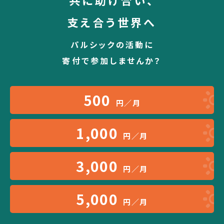
共に助け合い、
支え合う世界へ
パルシックの活動に
寄付で参加しませんか？
500
円／月
1,000
円／月
3,000
円／月
5,000
円／月