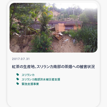
2017.07.31
紅茶の生産地、スリランカ南部の茶畑への被害状況
スリランカ
スリランカ南部洪水被災者支援
緊急支援事業