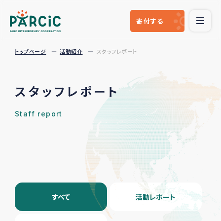
寄付
する
トップページ
活動紹介
スタッフレポート
スタッフレポート
Staff report
すべて
活動レポート