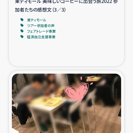
東ティモール 美味しいコーヒーに出会う旅2022 参
加者たちの感想文（3／3）
東ティモール
ツアー参加者の声
フェアトレード事業
経済自立支援事業