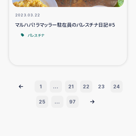
2023.03.22
マルハバ！ラマッラー駐在員のパレスチナ日記＃5
パレスチナ
1
...
21
22
23
24
25
...
97