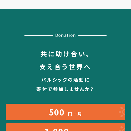
Donation
共に助け合い、
支え合う世界へ
パルシックの活動に
寄付で参加しませんか？
500
円／月