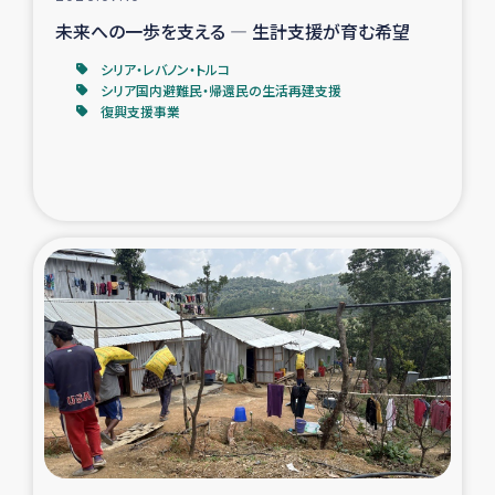
未来への一歩を支える ― 生計支援が育む希望
シリア・レバノン・トルコ
シリア国内避難民・帰還民の生活再建支援
復興支援事業