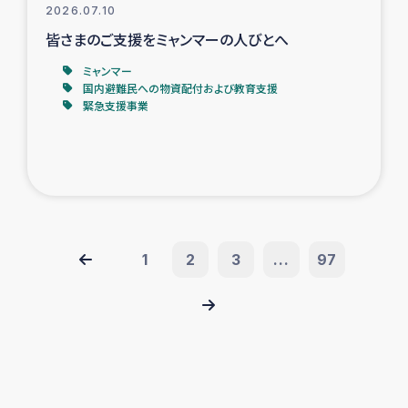
2026.07.10
皆さまのご支援をミャンマーの人びとへ
ミャンマー
国内避難民への物資配付および教育支援
緊急支援事業
1
2
3
...
97