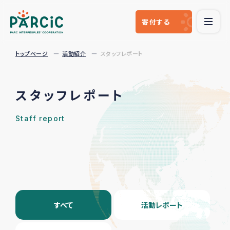
寄付
する
トップページ
活動紹介
スタッフレポート
スタッフレポート
Staff report
すべて
活動レポート