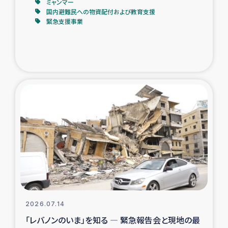
ミャンマー
国内避難民への物資配付および教育支援
緊急支援事業
2026.07.14
「レバノンのいま」を知る ― 緊急報告会と現地の最