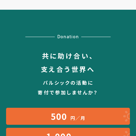
Donation
共に助け合い、
支え合う世界へ
パルシックの活動に
寄付で参加しませんか？
500
円／月