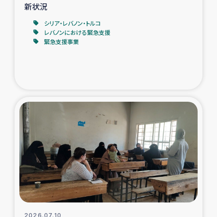
新状況
シリア・レバノン・トルコ
レバノンにおける緊急支援
緊急支援事業
2026.07.10