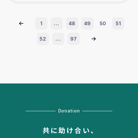
1
...
48
49
50
51
52
...
97
Donation
共に助け合い、