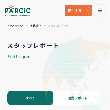
寄付
する
トップページ
活動紹介
スタッフレポート
スタッフレポート
Staff report
すべて
活動レポート