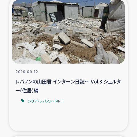
2019.09.12
レバノンの山田君 インターン日誌～ Vol.3 シェルタ
ー(住居)編
シリア・レバノン・トルコ