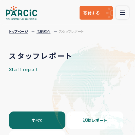
寄付
する
トップページ
活動紹介
スタッフレポート
スタッフレポート
Staff report
すべて
活動レポート