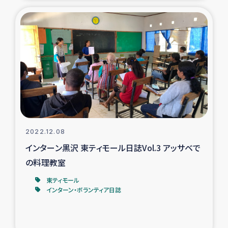
2022.12.08
インターン黒沢 東ティモール日誌Vol.3 アッサベで
の料理教室
東ティモール
インターン・ボランティア日誌