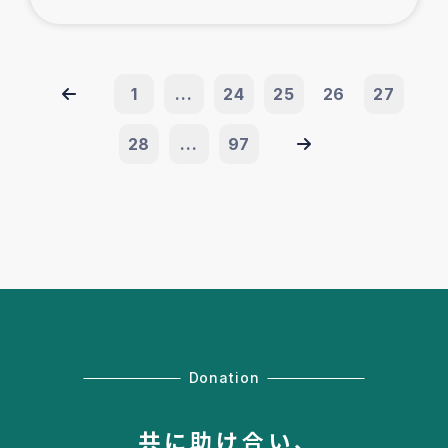
1
...
24
25
26
27
28
...
97
Donation
共に助け合い、