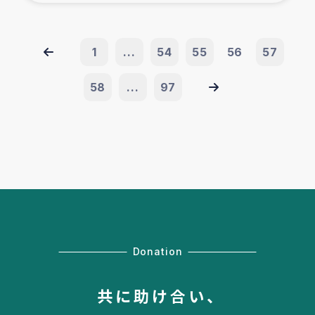
1
...
54
55
56
57
58
...
97
Donation
共に助け合い、