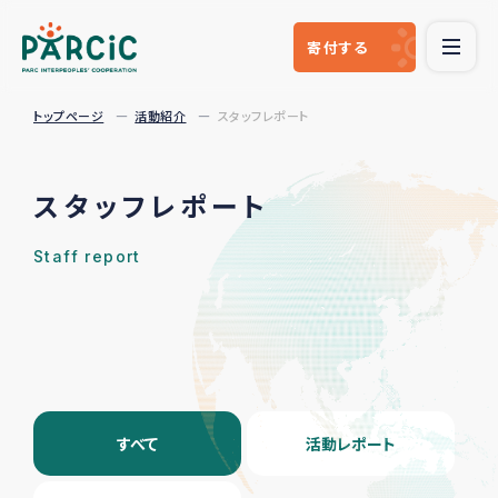
寄付
する
トップページ
活動紹介
スタッフレポート
スタッフレポート
Staff report
すべて
活動レポート