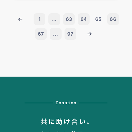
1
...
63
64
65
66
67
...
97
Donation
共に助け合い、