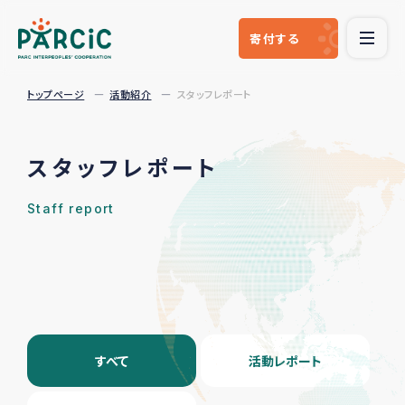
寄付
する
トップページ
活動紹介
スタッフレポート
スタッフレポート
Staff report
すべて
活動レポート