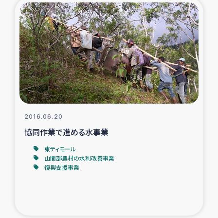
2016.06.20
協同作業で進める水事業
東ティモール
山間部農村の水利改善事業
復興支援事業