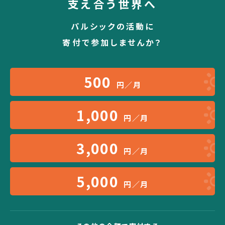
支え合う世界へ
パルシックの活動に
寄付で参加しませんか？
500
円／月
1,000
円／月
3,000
円／月
5,000
円／月