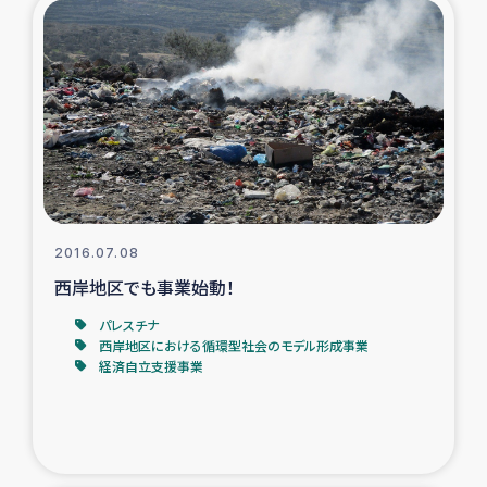
トルコ・シリア地震被災者支援
デニヤヤ小規模紅茶農家支援
コーヒー生産者支援
アイナロ県マウベシ郡でのコーヒー畑改善事業
2016.07.08
ベイルート大規模爆発被災者支援
西岸地区でも事業始動！
パレスチナ
女性の生計向上支援
西岸地区における循環型社会のモデル形成事業
経済自立支援事業
アグロフォレストリー（カカオ）事業