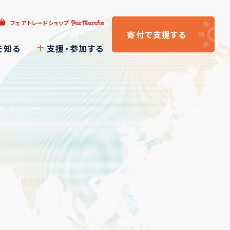
フェアトレードショップ
寄付
で支援
する
を知る
支援・参加する