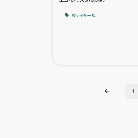
東ティモール
1