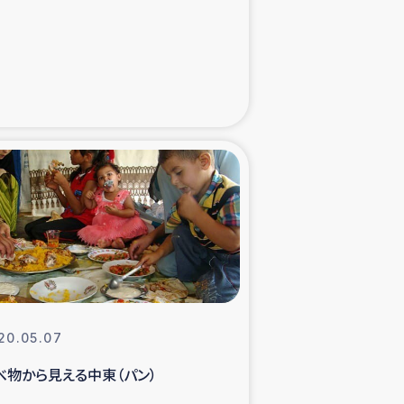
た子どもの栄養改善事業
べる
模紅茶農家支援
でのコーヒー畑改善事業
計向上支援
20.05.07
べ物から見える中東（パン）