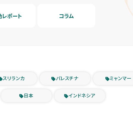
動レポート
コラム
スリランカ
パレスチナ
ミャンマー
日本
インドネシア