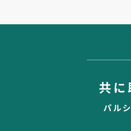
共に
パル