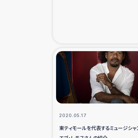
緊急
民
トルコ・シリ
コーヒ
ベイルート大
アグロフォレス
2020.05.17
東ティモールを代表するミュージシャ
エゴ・レモスさんの紹介