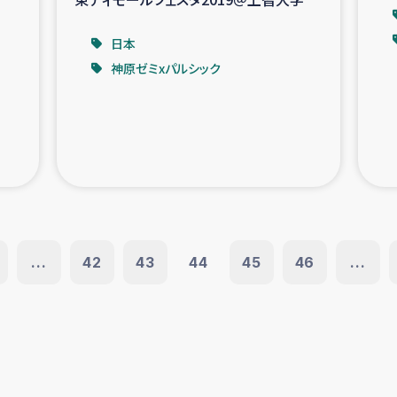
日本
神原ゼミxパルシック
...
42
43
44
45
46
...