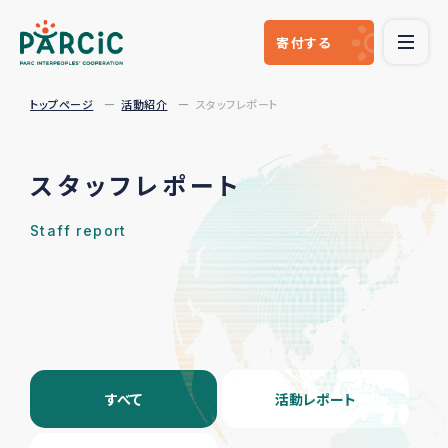
寄付
する
トップページ
活動紹介
スタッフレポート
スタッフレポート
Staff report
すべて
活動レポート