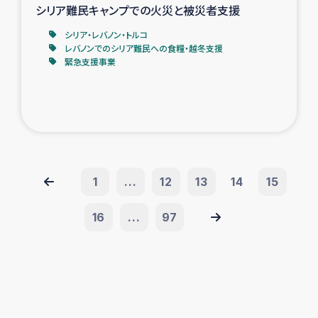
シリア難民キャンプでの火災と被災者支援
シリア・レバノン・トルコ
レバノンでのシリア難民への食糧・越冬支援
緊急支援事業
1
...
12
13
14
15
16
...
97