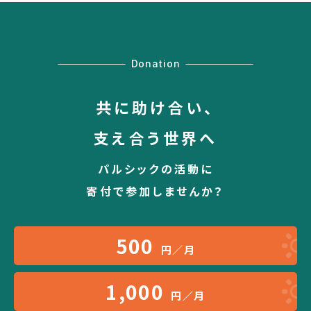
Donation
共に助け合い、
支え合う世界へ
パルシックの活動に
寄付で参加しませんか？
500
円／月
1,000
円／月