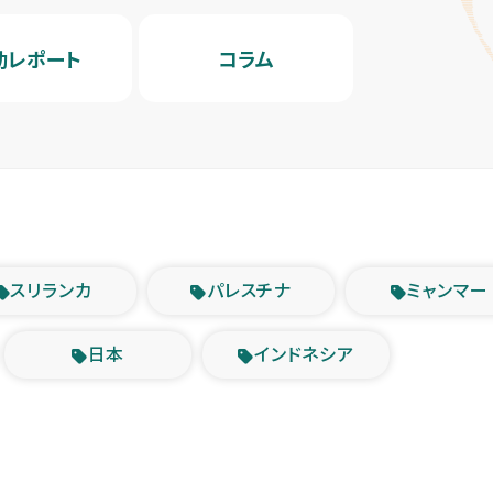
動レポート
コラム
スリランカ
パレスチナ
ミャンマー
日本
インドネシア