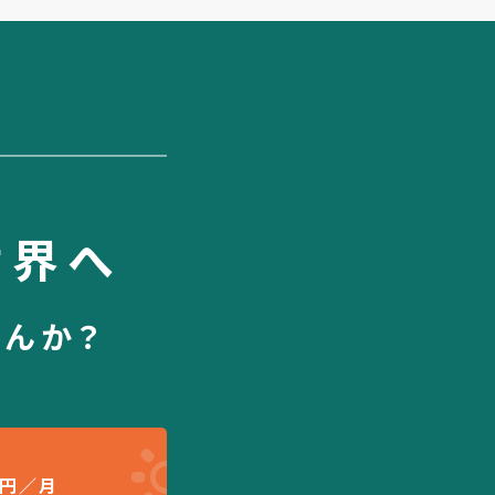
世界へ
せんか？
円／月