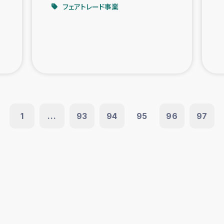
フェアトレード事業
1
...
93
94
95
96
97