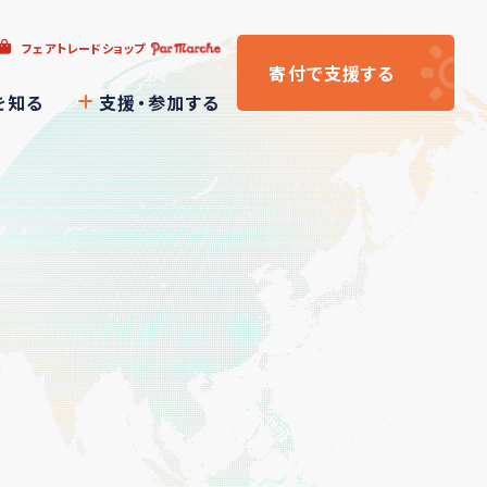
フェアトレードショップ
寄付
で支援
する
を知る
支援・参加する