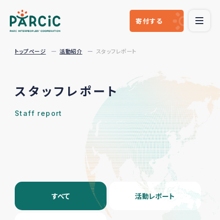
寄付
する
トップページ
活動紹介
スタッフレポート
スタッフレポート
Staff report
すべて
活動レポート