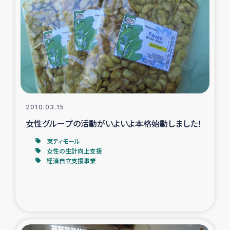
2010.03.15
女性グループの活動がいよいよ本格始動しました！
東ティモール
女性の生計向上支援
経済自立支援事業