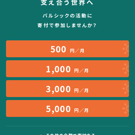
支え合う世界へ
パルシックの活動に
寄付で参加しませんか？
500
円／月
1,000
円／月
3,000
円／月
5,000
円／月