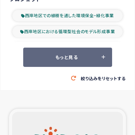
西岸地区での植樹を通した環境保全・緑化事業
西岸地区における循環型社会のモデル形成事業
ツアー参加者の声
もっと見る
山間部農村の水利改善事業
絞り込みをリセットする
緊急救援の時代
森林保全型農業の支援事業
東ティモール豪雨緊急支援
大雨による洪水被災者支援