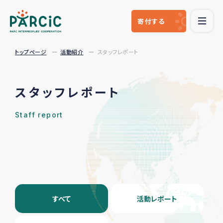
寄付
する
トップページ
活動紹介
スタッフレポート
スタッフレポート
Staff report
すべて
活動レポート