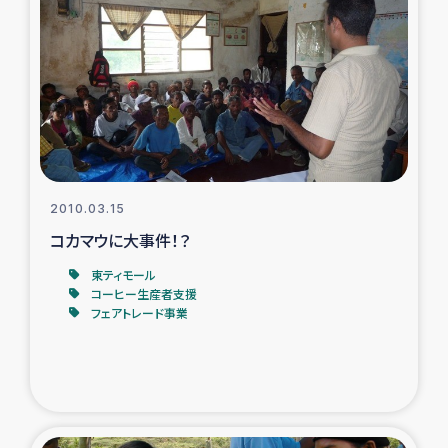
2010.03.15
コカマウに大事件！？
東ティモール
コーヒー生産者支援
フェアトレード事業