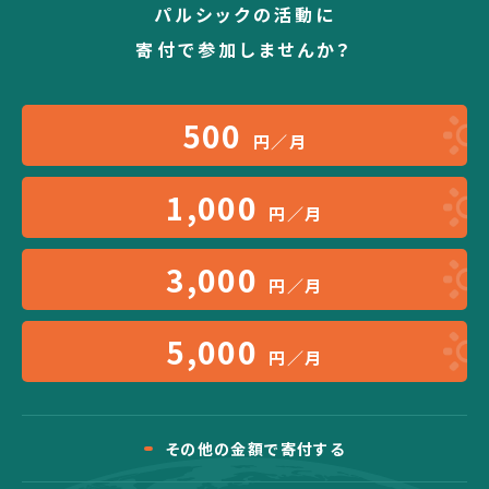
パルシックの活動に
寄付で参加しませんか？
500
円／月
1,000
円／月
3,000
円／月
5,000
円／月
その他の金額で寄付する