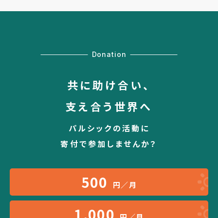
Donation
共に助け合い、
支え合う世界へ
パルシックの活動に
寄付で参加しませんか？
500
円／月
1,000
円／月