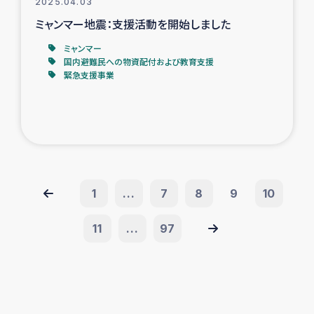
2025.04.03
ミャンマー地震：支援活動を開始しました
ミャンマー
国内避難民への物資配付および教育支援
緊急支援事業
1
...
7
8
9
10
11
...
97