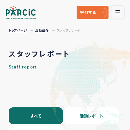
寄付
する
トップページ
活動紹介
スタッフレポート
スタッフレポート
Staff report
すべて
活動レポート