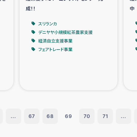
成！！
中
スリランカ
デニヤヤ小規模紅茶農家支援
経済自立支援事業
フェアトレード事業
...
67
68
69
70
71
...