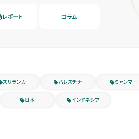
動レポート
コラム
スリランカ
パレスチナ
ミャンマー
日本
インドネシア