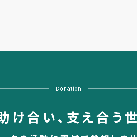
Donation
助け合い、
支え合う