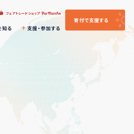
フェアトレードショップ
寄付
で支援
する
を知る
支援・参加する