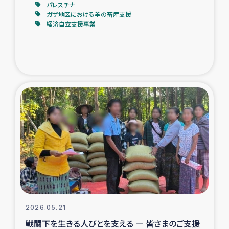
パレスチナ
ガザ地区における羊の畜産支援
経済自立支援事業
2026.05.21
戦闘下を生きる人びとを支える ― 皆さまのご支援