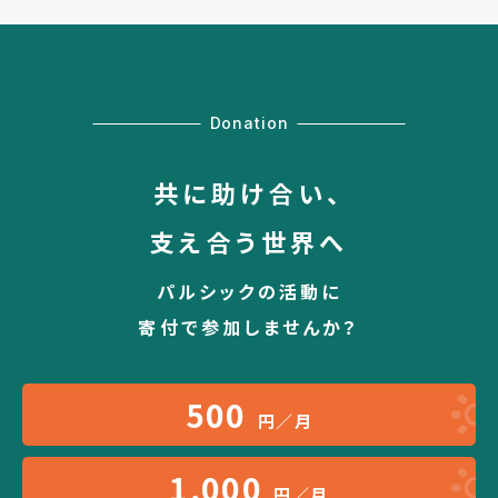
Donation
共に助け合い、
支え合う世界へ
パルシックの活動に
寄付で参加しませんか？
500
円／月
1,000
円／月