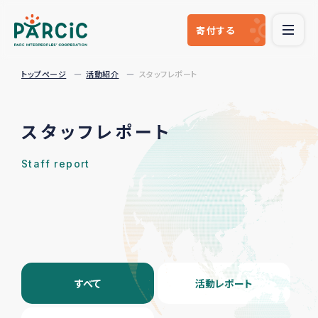
寄付
する
トップページ
活動紹介
スタッフレポート
スタッフレポート
Staff report
すべて
活動レポート