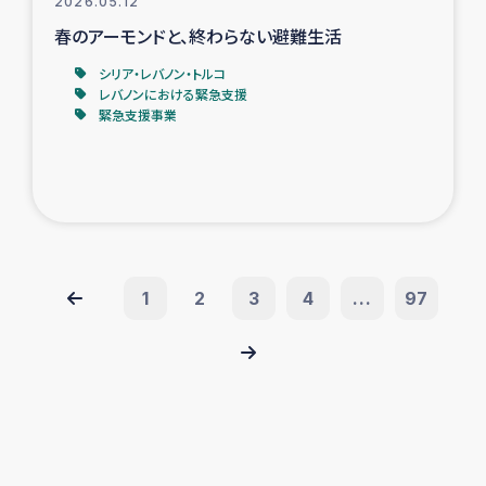
2026.05.12
春のアーモンドと、終わらない避難生活
シリア・レバノン・トルコ
レバノンにおける緊急支援
緊急支援事業
1
2
3
4
...
97