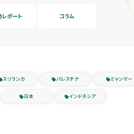
動レポート
コラム
スリランカ
パレスチナ
ミャンマー
日本
インドネシア