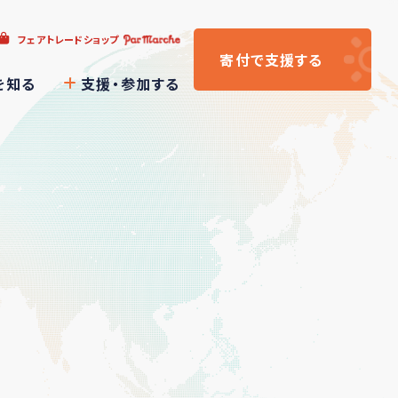
フェアトレードショップ
寄付
で支援
する
を知る
支援・参加する