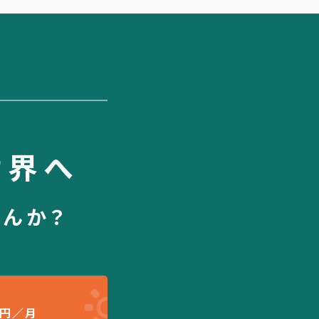
世界へ
せんか？
円／月