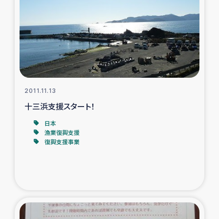
2011.11.13
十三浜支援スタート！
日本
漁業復興支援
復興支援事業