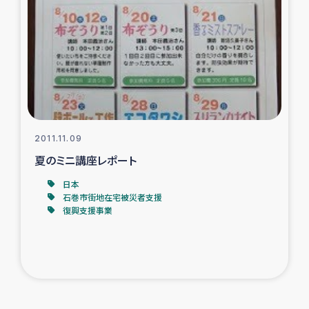
2011.11.09
夏のミニ講座レポート
日本
石巻市街地在宅被災者支援
復興支援事業