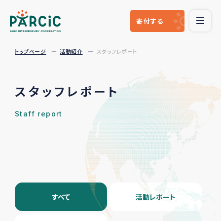
寄付
する
トップページ
活動紹介
スタッフレポート
スタッフレポート
Staff report
すべて
活動レポート