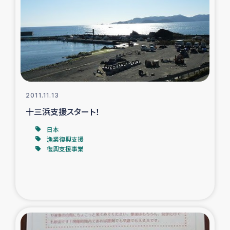
2011.11.13
十三浜支援スタート！
日本
漁業復興支援
復興支援事業