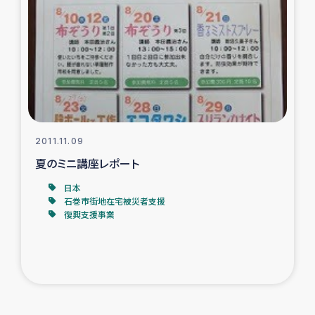
2011.11.09
夏のミニ講座レポート
日本
石巻市街地在宅被災者支援
復興支援事業