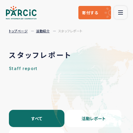
寄付
する
トップページ
活動紹介
スタッフレポート
スタッフレポート
Staff report
すべて
活動レポート